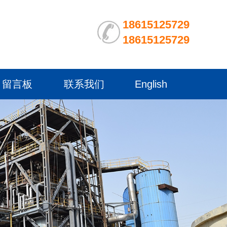
18615125729
18615125729
留言板
联系我们
English