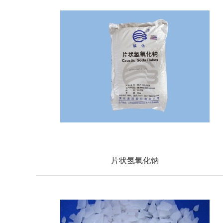
片状氢氧化钠