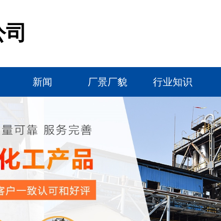
公司
新闻
厂景厂貌
行业知识