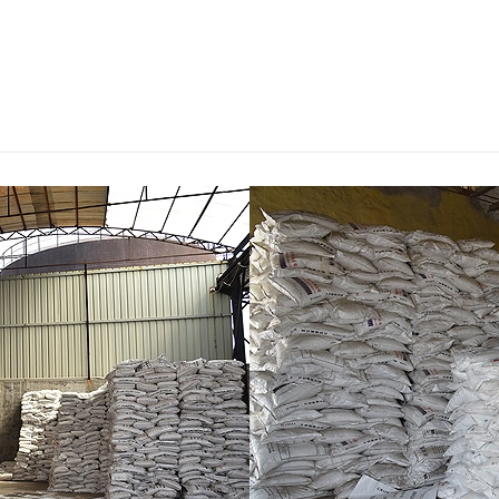
一角
厂房一角