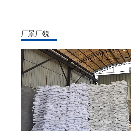
厂景厂貌
厂房