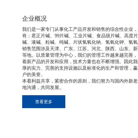
企业概况
我们是一家专门从事化工产品开发和销售的综合性企业，
有：君正片碱、99片碱、工业片碱、食品级片碱、高度
碱、液碱、粒碱、纯碱、片状氢氧化钠、氢氧化钾、氢氧
销售范围涉及天津、广东、江苏、河北、陕西、山东、新
等地。以质量管理为中心，我们的管理工作越来越完善，
着新产品的开发和应用，技术力量也在不断增强。因此我
厚的实力、完善的支持设施以及标准化的生产和管理，赢
户的美誉。
本着利益共享，紧密合作的原则，我们努力与国内外新老
地沟通，共同发展。
查看更多